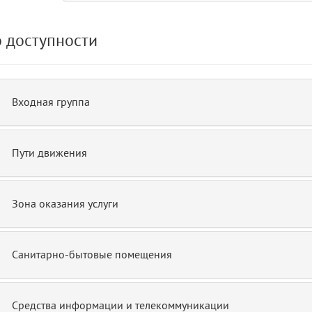
 доступности
de.php)
12
blade
Входная группа
Пути движения
Зона оказания услуги
Санитарно-бытовые помещения
Средства информации и телекоммуникации