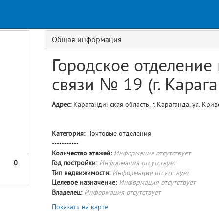
Request
age
GET details/{id}
Route
Общая информация
Городское отделение
связи № 19 (г. Карага
Адрес:
Карагандинская область, г. Караганда, ул. Крив
Категория:
Почтовые отделения
-----------
Количество этажей:
Информация отсутствует
0
Год постройки:
Информация отсутствует
Тип недвижимости:
Информация отсутствует
Целевое назначение:
Информация отсутствует
Владелец:
Информация отсутствует
Показать на карте