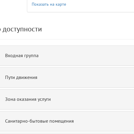
Показать на карте
de.php)
12
blade
 доступности
Входная группа
Пути движения
Зона оказания услуги
Санитарно-бытовые помещения