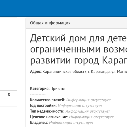
Request
age
GET details/{id}
Route
Общая информация
Детский дом для дете
ограниченными возм
развитии город Кара
Адрес:
Карагандинская область, г. Караганда, ул. Магн
Категория:
Приюты
-----------
0
Количество этажей:
Информация отсутствует
Год постройки:
Информация отсутствует
Тип недвижимости:
Информация отсутствует
Целевое назначение:
Информация отсутствует
Владелец:
Информация отсутствует