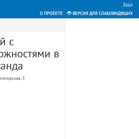
Вход
О ПРОЕКТЕ
ВЕРСИЯ ДЛЯ СЛАБОВИДЯЩИХ
й с
ожностями в
ганда
итогорская, 3