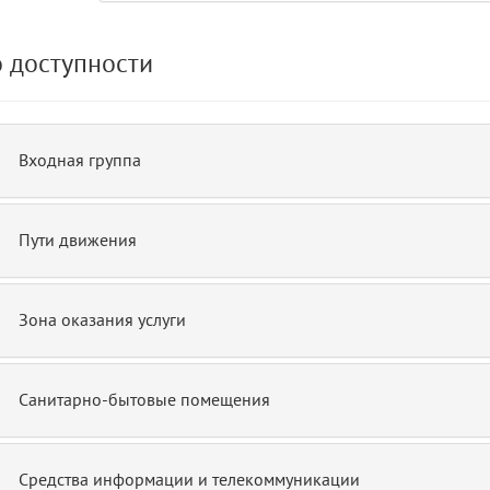
 доступности
de.php)
12
blade
Входная группа
Пути движения
Зона оказания услуги
Санитарно-бытовые помещения
Средства информации и телекоммуникации