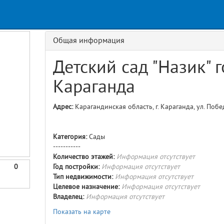
Request
age
GET details/{id}
Route
Общая информация
Детский сад "Назик" 
Караганда
Адрес:
Карагандинская область, г. Караганда, ул. Побе
Категория:
Сады
-----------
Количество этажей:
Информация отсутствует
0
Год постройки:
Информация отсутствует
Тип недвижимости:
Информация отсутствует
Целевое назначение:
Информация отсутствует
Владелец:
Информация отсутствует
Показать на карте