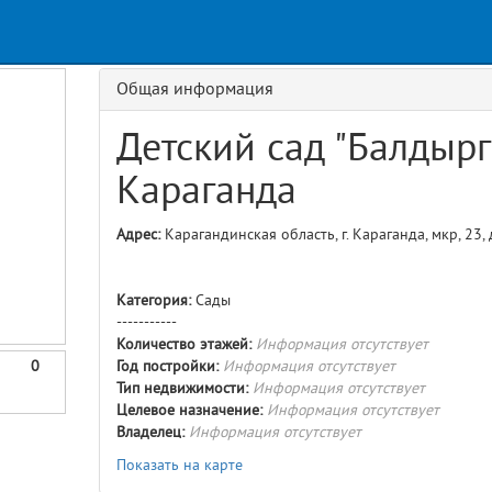
Request
ge
GET details/{id}
Route
Общая информация
Детский сад "Балдырг
Караганда
Адрес:
Карагандинская область, г. Караганда, мкр, 23,
Категория:
Сады
-----------
Количество этажей:
Информация отсутствует
0
Год постройки:
Информация отсутствует
Тип недвижимости:
Информация отсутствует
Целевое назначение:
Информация отсутствует
Владелец:
Информация отсутствует
Показать на карте