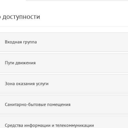
 доступности
de.php)
12
blade
Входная группа
Пути движения
Зона оказания услуги
Санитарно-бытовые помещения
Средства информации и телекоммуникации