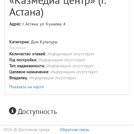
«Казмедиа центр» (г.
Астана)
Адрес:
г. Астана, ул. Кунаева, 4
Категория:
Дом Культуры
-----------
Количество этажей:
Информация отсутствует
Год постройки:
Информация отсутствует
Тип недвижимости:
Информация отсутствует
Целевое назначение:
Информация отсутствует
Владелец:
Информация отсутствует
Показать на карте
Доступность
2026 ©
Доступная среда
Обратная связь