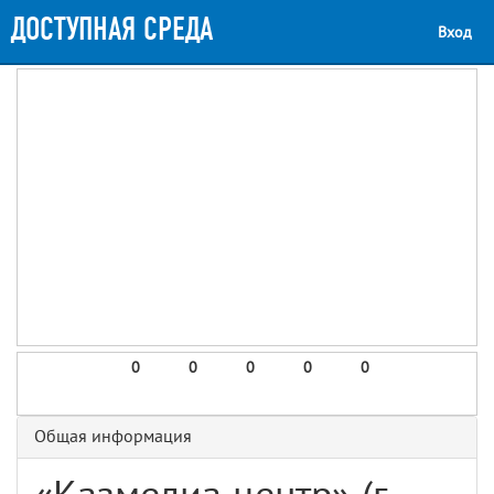
ДОСТУПНАЯ СРЕДА
Вход
0
0
0
0
0
Общая информация