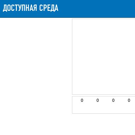
ДОСТУПНАЯ СРЕДА
0
0
0
0