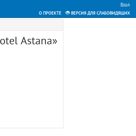
Вход
О ПРОЕКТЕ
ВЕРСИЯ ДЛЯ СЛАБОВИДЯЩИХ
otel Astana»