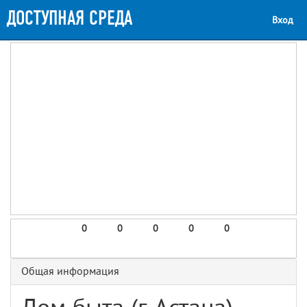
ДОСТУПНАЯ СРЕДА
Вход
0
0
0
0
0
Общая информация