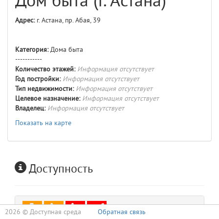
Дом быта (г. Астана)
Адрес:
г. Астана, пр. Абая, 39
Категория:
Дома быта
-----------
Количество этажей:
Информация отсутствует
Год постройки:
Информация отсутствует
Тип недвижимости:
Информация отсутствует
Целевое назначение:
Информация отсутствует
Владелец:
Информация отсутствует
Показать на карте
Доступность
2026 ©
Доступная среда
Обратная связь
Входная группа