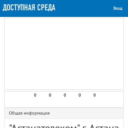
ДОСТУПНАЯ СРЕДА
Вход
0
0
0
0
0
Общая информация