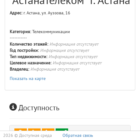
"Астанателеком" г. Астана
Адрес:
г. Астана, ул. Ауэзова, 16
Категория:
Телекоммуникации
-----------
Количество этажей:
Информация отсутствует
Год постройки:
Информация отсутствует
Тип недвижимости:
Информация отсутствует
Целевое назначение:
Информация отсутствует
Владелец:
Информация отсутствует
Показать на карте
Доступность
2026 ©
Доступная среда
Обратная связь
Входная группа