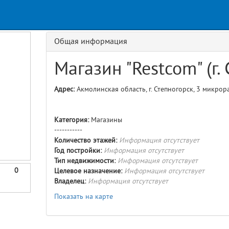
Request
age
GET details/{id}
Route
Общая информация
Магазин "Restcom" (г.
Адрес:
Акмолинская область, г. Степногорск, 3 микрор
Категория:
Магазины
-----------
Количество этажей:
Информация отсутствует
Год постройки:
Информация отсутствует
Тип недвижимости:
Информация отсутствует
0
Целевое назначение:
Информация отсутствует
Владелец:
Информация отсутствует
Показать на карте