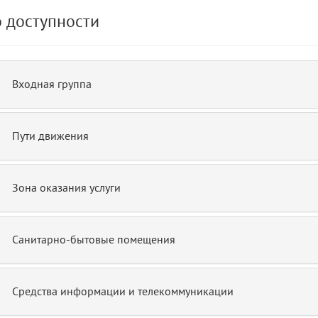
 доступности
de.php)
12
blade
Входная группа
Пути движения
Зона оказания услуги
Санитарно-бытовые помещения
Средства информации и телекоммуникации