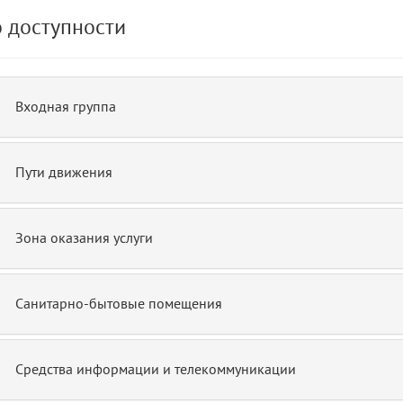
 доступности
de.php)
12
blade
Входная группа
Пути движения
Зона оказания услуги
Санитарно-бытовые помещения
Средства информации и телекоммуникации