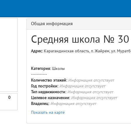
Request
age
GET details/{id}
Route
Общая информация
Средняя школа № 30 
Адрес:
Карагандинская область, п. Жайрем, ул. Муратб
Категория:
Школы
-----------
Количество этажей:
Информация отсутствует
Год постройки:
Информация отсутствует
Тип недвижимости:
Информация отсутствует
0
Целевое назначение:
Информация отсутствует
Владелец:
Информация отсутствует
Показать на карте