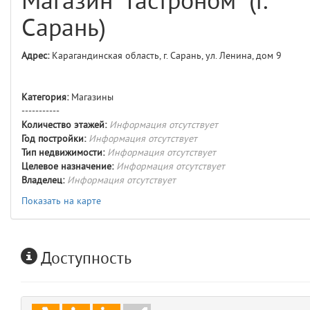
Магазин "Гастроном" (г.
comments
4
Сарань)
user
5
Адрес:
Карагандинская область, г. Сарань, ул. Ленина, дом 9
comments.widgets.index
(app/views/comments/widgets/index.blade.php)
15
blade
Категория:
Магазины
Params
-----------
obLevel
0
Количество этажей:
Информация отсутствует
Год постройки:
Информация отсутствует
Тип недвижимости:
Информация отсутствует
__env
1
Целевое назначение:
Информация отсутствует
Владелец:
Информация отсутствует
app
2
Показать на карте
errors
3
Доступность
object
4
elements
5