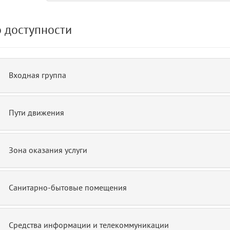
 доступности
de.php)
12
blade
Входная группа
Пути движения
Зона оказания услуги
Санитарно-бытовые помещения
Средства информации и телекоммуникации