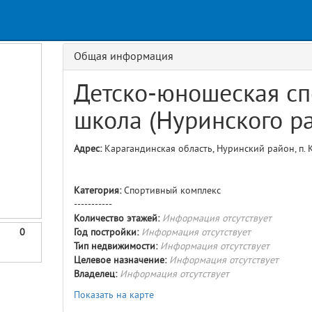
Request
ge
GET details/{id}
Route
Общая информация
Детско-юношеская сп
школа (Нуринского р
Адрес:
Карагандинская область, Нуринский район, п. К
Категория:
Спортивный комплекс
-----------
Количество этажей:
Информация отсутствует
0
Год постройки:
Информация отсутствует
Тип недвижимости:
Информация отсутствует
Целевое назначение:
Информация отсутствует
Владелец:
Информация отсутствует
Показать на карте