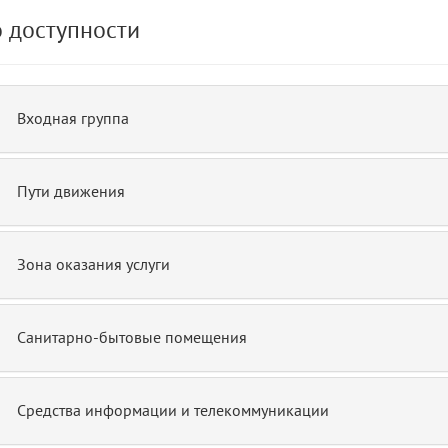
 доступности
de.php)
12
blade
Входная группа
Пути движения
Зона оказания услуги
Санитарно-бытовые помещения
Средства информации и телекоммуникации