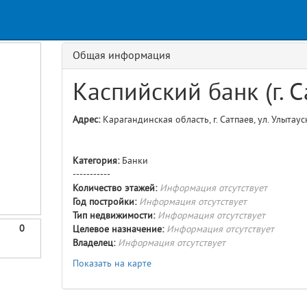
Request
age
GET details/{id}
Route
Общая информация
Каспийский банк (г. С
Адрес:
Карагандинская область, г. Сатпаев, ул. Улытаус
Категория:
Банки
-----------
Количество этажей:
Информация отсутствует
Год постройки:
Информация отсутствует
Тип недвижимости:
Информация отсутствует
0
Целевое назначение:
Информация отсутствует
Владелец:
Информация отсутствует
Показать на карте