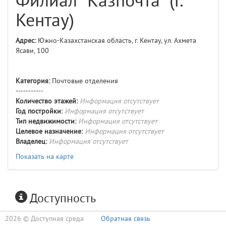
Филиал "Казпочта" (г.
Кентау)
Адрес:
Южно-Казахстанская область, г. Кентау, ул. Ахмета
Ясави, 100
Категория:
Почтовые отделения
-----------
Количество этажей:
Информация отсутствует
Год постройки:
Информация отсутствует
Тип недвижимости:
Информация отсутствует
Целевое назначение:
Информация отсутствует
Владелец:
Информация отсутствует
Показать на карте
Доступность
2026 ©
Доступная среда
Обратная связь