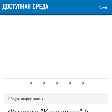
ДОСТУПНАЯ СРЕДА
Вход
0
0
0
0
0
Общая информация