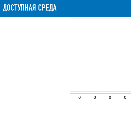
ДОСТУПНАЯ СРЕДА
0
0
0
0