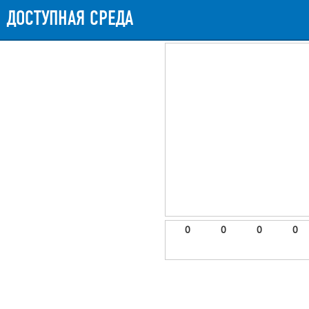
ДОСТУПНАЯ СРЕДА
0
0
0
0