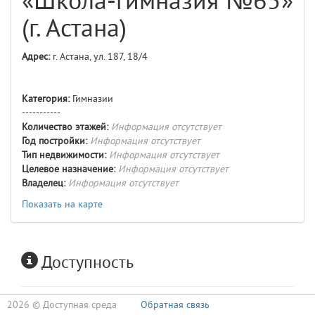
«Школа-гимназия №65»
(г. Астана)
Адрес:
г. Астана, ул. 187, 18/4
Категория:
Гимназии
-----------
Количество этажей:
Информация отсутствует
Год постройки:
Информация отсутствует
Тип недвижимости:
Информация отсутствует
Целевое назначение:
Информация отсутствует
Владелец:
Информация отсутствует
Показать на карте
Доступность
2026 ©
Доступная среда
Обратная связь