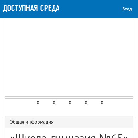
ДОСТУПНАЯ СРЕДА
Вход
0
0
0
0
0
Общая информация