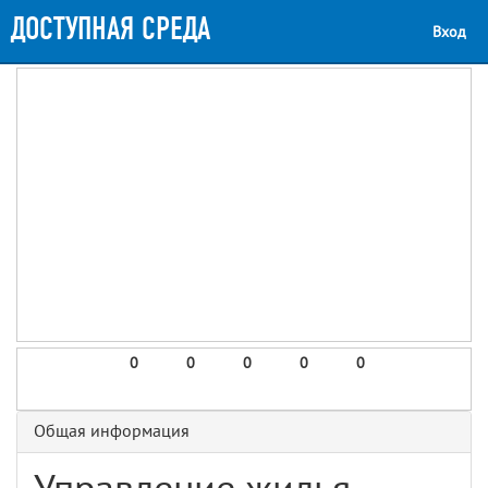
ДОСТУПНАЯ СРЕДА
Вход
0
0
0
0
0
Общая информация