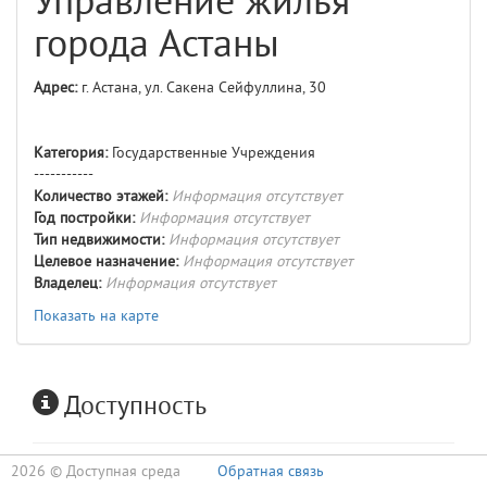
Управление жилья
города Астаны
Адрес:
г. Астана, ул. Сакена Сейфуллина, 30
Категория:
Государственные Учреждения
-----------
Количество этажей:
Информация отсутствует
Год постройки:
Информация отсутствует
Тип недвижимости:
Информация отсутствует
Целевое назначение:
Информация отсутствует
Владелец:
Информация отсутствует
Показать на карте
Доступность
2026 ©
Доступная среда
Обратная связь