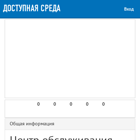
ДОСТУПНАЯ СРЕДА
Вход
0
0
0
0
0
Общая информация