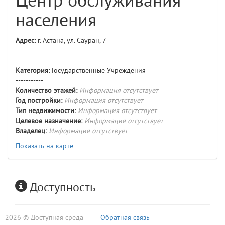
Центр обслуживания
населения
Адрес:
г. Астана, ул. Сауран, 7
Категория:
Государственные Учреждения
-----------
Количество этажей:
Информация отсутствует
Год постройки:
Информация отсутствует
Тип недвижимости:
Информация отсутствует
Целевое назначение:
Информация отсутствует
Владелец:
Информация отсутствует
Показать на карте
Доступность
2026 ©
Доступная среда
Обратная связь