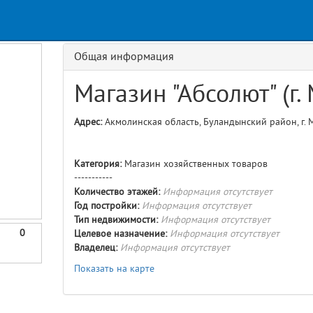
Request
age
GET details/{id}
Route
Общая информация
Магазин "Абсолют" (г.
Адрес:
Акмолинская область, Буландынский район, г. Ма
Категория:
Магазин хозяйственных товаров
-----------
Количество этажей:
Информация отсутствует
Год постройки:
Информация отсутствует
Тип недвижимости:
Информация отсутствует
0
Целевое назначение:
Информация отсутствует
Владелец:
Информация отсутствует
Показать на карте