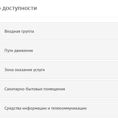
 доступности
de.php)
12
blade
Входная группа
Пути движения
Зона оказания услуги
Санитарно-бытовые помещения
Средства информации и телекоммуникации