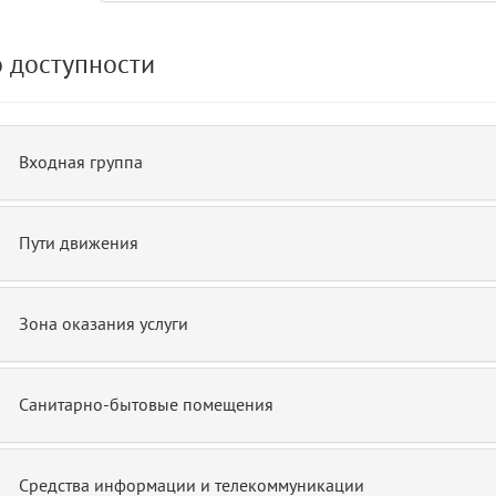
 доступности
de.php)
12
blade
Входная группа
Пути движения
Зона оказания услуги
Санитарно-бытовые помещения
Средства информации и телекоммуникации