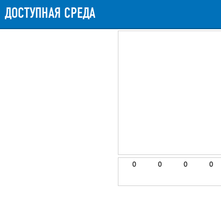
ДОСТУПНАЯ СРЕДА
0
0
0
0