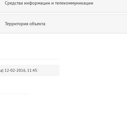
Средства информации и телекоммуникации
Территория объекта
-а)
12-02-2016, 11:45:
14
blade