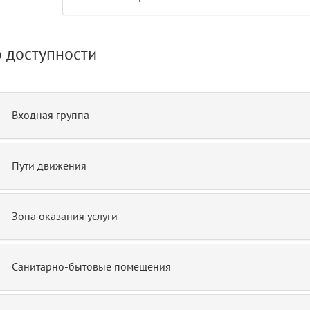
15
blade
 доступности
Входная группа
Пути движения
Зона оказания услуги
Санитарно-бытовые помещения