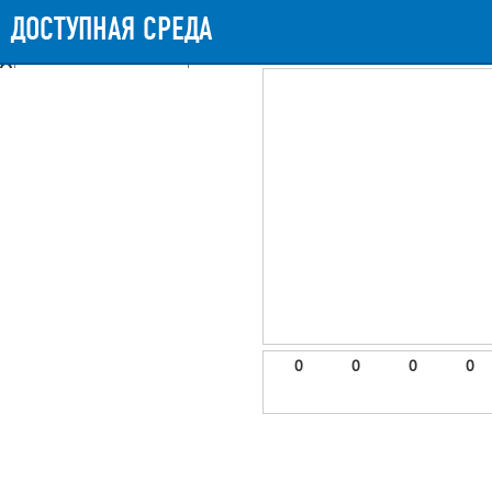
Messages
Timeline
Exceptions
Views
9
Route
Queries
11
Mails
ДОСТУПНАЯ СРЕДА
841.75ms
Request Duration
11MB
Memory Us
Booting (43.22ms)
Application (796.14ms)
After application (1.65ms)
9 templates were rendered
frontend.site.details (app/views/frontend/site/details.blade.php)
6
blade
Params
object
0
elements
1
emojis
2
0
0
0
0
gradeData
3
comments
4