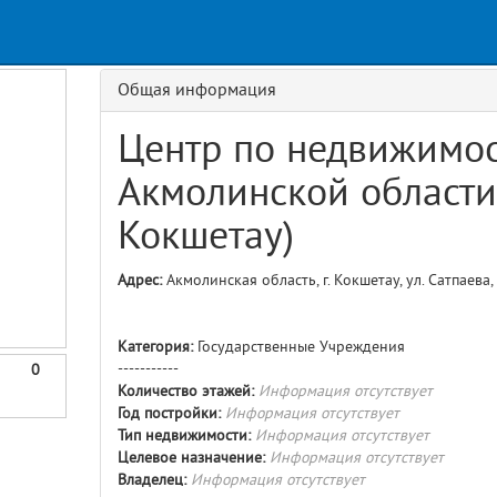
Request
age
GET details/{id}
Route
Общая информация
Центр по недвижимос
Акмолинской области 
Кокшетау)
Адрес:
Акмолинская область, г. Кокшетау, ул. Сатпаева,
Категория:
Государственные Учреждения
-----------
0
Количество этажей:
Информация отсутствует
Год постройки:
Информация отсутствует
Тип недвижимости:
Информация отсутствует
Целевое назначение:
Информация отсутствует
Владелец:
Информация отсутствует