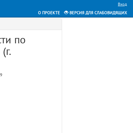
Вход
О ПРОЕКТЕ
ВЕРСИЯ ДЛЯ СЛАБОВИДЯЩИХ
ти по
(г.
 9