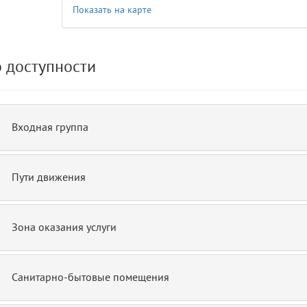
Показать на карте
de.php)
12
blade
 доступности
Входная группа
Пути движения
Зона оказания услуги
Санитарно-бытовые помещения