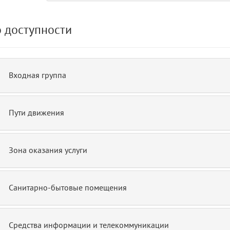
 доступности
de.php)
12
blade
Входная группа
Пути движения
Зона оказания услуги
Санитарно-бытовые помещения
Средства информации и телекоммуникации