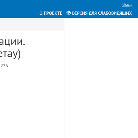
Вход
О ПРОЕКТЕ
ВЕРСИЯ ДЛЯ СЛАБОВИДЯЩИХ
ации.
етау)
222А