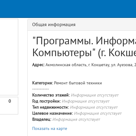
Request
age
GET details/{id}
Route
Общая информация
"Программы. Информ
Компьютеры" (г. Кокш
Адрес:
Акмолинская область, г. Кокшетау, ул. Ауезова, 
Категория:
Ремонт бытовой техники
-----------
Количество этажей:
Информация отсутствует
0
Год постройки:
Информация отсутствует
Тип недвижимости:
Информация отсутствует
Целевое назначение:
Информация отсутствует
Владелец:
Информация отсутствует
Показать на карте