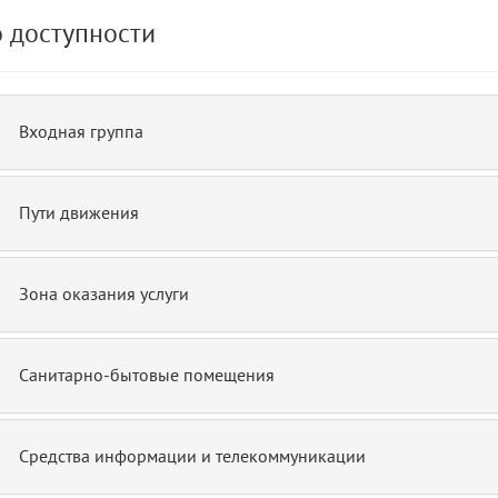
 доступности
de.php)
12
blade
Входная группа
Пути движения
Зона оказания услуги
Санитарно-бытовые помещения
Средства информации и телекоммуникации