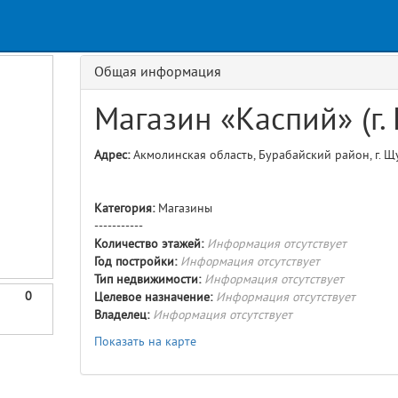
s
Request
Usage
GET details/{id}
Route
Общая информация
Магазин «Каспий» (г.
Адрес:
Акмолинская область, Бурабайский район, г. Щу
Категория:
Магазины
-----------
Количество этажей:
Информация отсутствует
Год постройки:
Информация отсутствует
Тип недвижимости:
Информация отсутствует
0
Целевое назначение:
Информация отсутствует
Владелец:
Информация отсутствует
Показать на карте