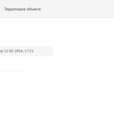
Территория объекта
-а)
11-02-2016, 17:21:
14
blade