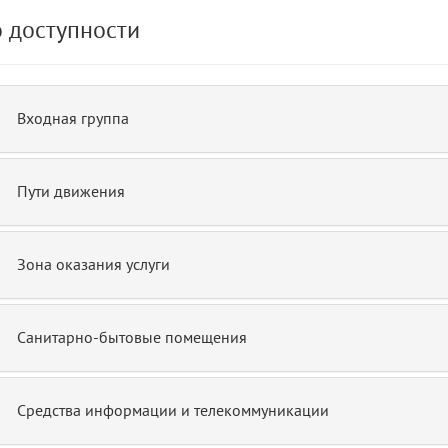
 доступности
15
blade
Входная группа
Пути движения
Зона оказания услуги
Санитарно-бытовые помещения
Средства информации и телекоммуникации