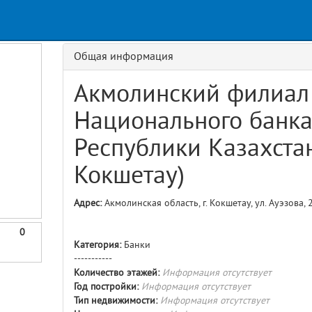
Request
age
GET details/{id}
Route
Общая информация
Акмолинский филиал
Национального банк
Республики Казахстана
Кокшетау)
Адрес:
Акмолинская область, г. Кокшетау, ул. Ауэзова, 
0
Категория:
Банки
-----------
Количество этажей:
Информация отсутствует
Год постройки:
Информация отсутствует
Тип недвижимости:
Информация отсутствует