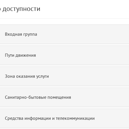
 доступности
15
blade
Входная группа
Пути движения
Зона оказания услуги
Санитарно-бытовые помещения
Средства информации и телекоммуникации