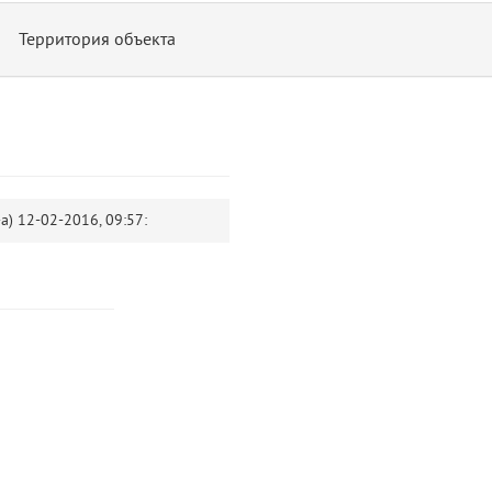
Территория объекта
-а)
12-02-2016, 09:57:
14
blade