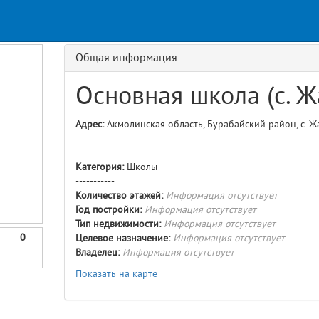
s
Request
Usage
GET details/{id}
Route
Общая информация
Основная школа (с. Ж
Адрес:
Акмолинская область, Бурабайский район, с. Ж
Категория:
Школы
-----------
Количество этажей:
Информация отсутствует
Год постройки:
Информация отсутствует
Тип недвижимости:
Информация отсутствует
0
Целевое назначение:
Информация отсутствует
Владелец:
Информация отсутствует
Показать на карте