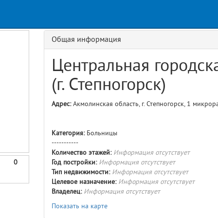
Request
age
GET details/{id}
Route
Общая информация
Центральная городск
(г. Степногорск)
Адрес:
Акмолинская область, г. Степногорск, 1 микрор
Категория:
Больницы
-----------
Количество этажей:
Информация отсутствует
0
Год постройки:
Информация отсутствует
Тип недвижимости:
Информация отсутствует
Целевое назначение:
Информация отсутствует
Владелец:
Информация отсутствует
Показать на карте