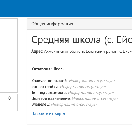
Request
age
GET details/{id}
Route
Общая информация
Средняя школа (с. Ейс
Адрес:
Акмолинская область, Есильский район, с. Ейско
Категория:
Школы
-----------
Количество этажей:
Информация отсутствует
Год постройки:
Информация отсутствует
Тип недвижимости:
Информация отсутствует
0
Целевое назначение:
Информация отсутствует
Владелец:
Информация отсутствует
Показать на карте