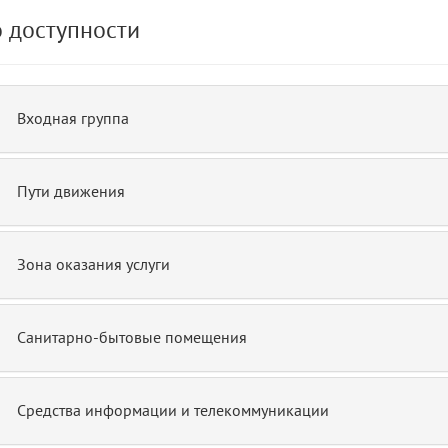
 доступности
de.php)
12
blade
Входная группа
Пути движения
Зона оказания услуги
Санитарно-бытовые помещения
Средства информации и телекоммуникации