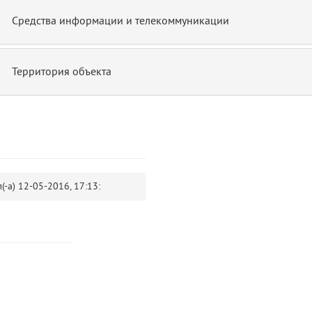
Средства информации и телекоммуникации
Территория объекта
(-а)
12-05-2016, 17:13:
14
blade