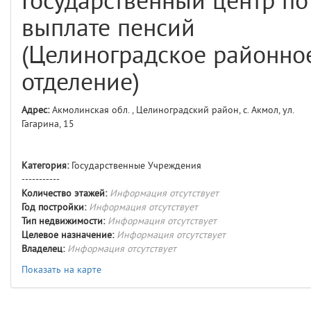
Государственный центр по
comments
4
выплате пенсий
user
5
(Целиноградское районно
layouts.frontend.allure.auth
отделение)
(app/views/layouts/frontend/allure/auth.blade.php)
12
blade
Params
Адрес:
Акмолинская обл. , Целиноградский район, с. Акмол, ул.
obLevel
0
Гагарина, 15
__env
1
Категория:
Государственные Учреждения
-----------
app
2
Количество этажей:
Информация отсутствует
Год постройки:
Информация отсутствует
Тип недвижимости:
Информация отсутствует
errors
3
Целевое назначение:
Информация отсутствует
Владелец:
Информация отсутствует
object
4
Показать на карте
elements
5