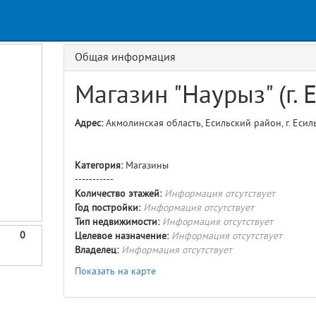
Request
age
GET details/{id}
Route
Общая информация
Магазин "Наурыз" (г. 
Адрес:
Акмолинская область, Есильский район, г. Есиль
Категория:
Магазины
-----------
Количество этажей:
Информация отсутствует
Год постройки:
Информация отсутствует
Тип недвижимости:
Информация отсутствует
0
Целевое назначение:
Информация отсутствует
Владелец:
Информация отсутствует
Показать на карте