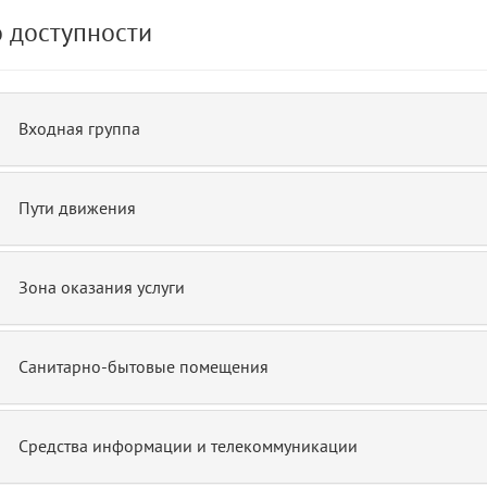
 доступности
de.php)
12
blade
Входная группа
Пути движения
Зона оказания услуги
Санитарно-бытовые помещения
Средства информации и телекоммуникации