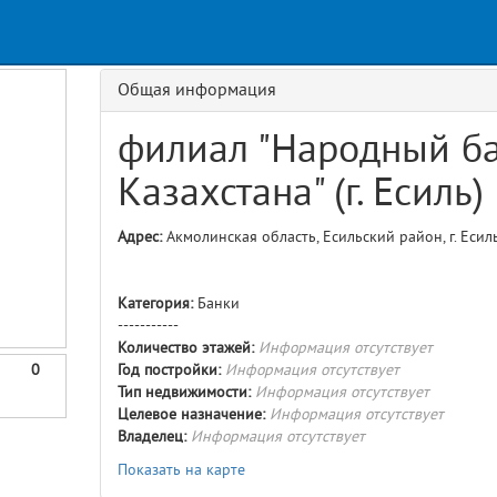
Request
age
GET details/{id}
Route
Общая информация
филиал "Народный б
Казахстана" (г. Есиль)
Адрес:
Акмолинская область, Есильский район, г. Есиль,
Категория:
Банки
-----------
Количество этажей:
Информация отсутствует
0
Год постройки:
Информация отсутствует
Тип недвижимости:
Информация отсутствует
Целевое назначение:
Информация отсутствует
Владелец:
Информация отсутствует
Показать на карте