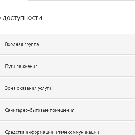
 доступности
de.php)
12
blade
Входная группа
Пути движения
Зона оказания услуги
Санитарно-бытовые помещения
Средства информации и телекоммуникации