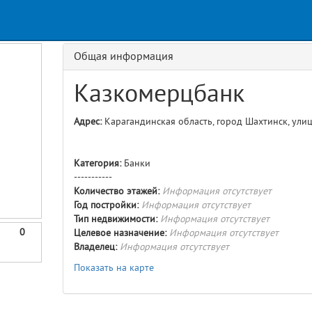
Request
age
GET details/{id}
Route
Общая информация
Казкомерцбанк
Адрес:
Карагандинская область, город Шахтинск, улиц
Категория:
Банки
-----------
Количество этажей:
Информация отсутствует
Год постройки:
Информация отсутствует
Тип недвижимости:
Информация отсутствует
0
Целевое назначение:
Информация отсутствует
Владелец:
Информация отсутствует
Показать на карте