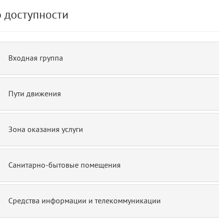
 доступности
de.php)
12
blade
Входная группа
Пути движения
Зона оказания услуги
Санитарно-бытовые помещения
Средства информации и телекоммуникации