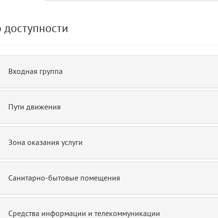
 доступности
de.php)
12
blade
Входная группа
Пути движения
Зона оказания услуги
Санитарно-бытовые помещения
Средства информации и телекоммуникации