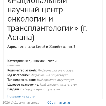
«Национальный
научный центр
онкологии и
трансплантологии» (г.
Астана)
Адрес:
г. Астана, ул. Керей и Жанибек ханов, 3
Категория:
Медицинские центры
-----------
Количество этажей:
Информация отсутствует
Год постройки:
Информация отсутствует
Тип недвижимости:
Информация отсутствует
Целевое назначение:
Информация отсутствует
Владелец:
Информация отсутствует
Показать на карте
2026 ©
Доступная среда
Обратная связь