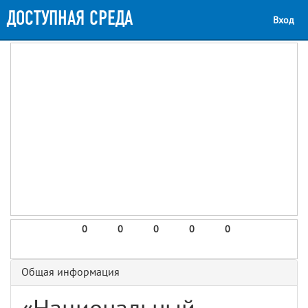
ДОСТУПНАЯ СРЕДА
Вход
0
0
0
0
0
Общая информация