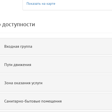
Показать на карте
de.php)
12
blade
 доступности
Входная группа
Пути движения
Зона оказания услуги
Санитарно-бытовые помещения