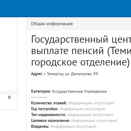
Request
ge
GET details/{id}
Route
Общая информация
Государственный цен
выплате пенсий (Тем
городское отделение)
Адрес:
г. Темиртау, ул. Димитрова, 99
Категория:
Государственные Учреждения
-----------
0
Количество этажей:
Информация отсутствует
Год постройки:
Информация отсутствует
Тип недвижимости:
Информация отсутствует
Целевое назначение:
Информация отсутствует
Владелец:
Информация отсутствует