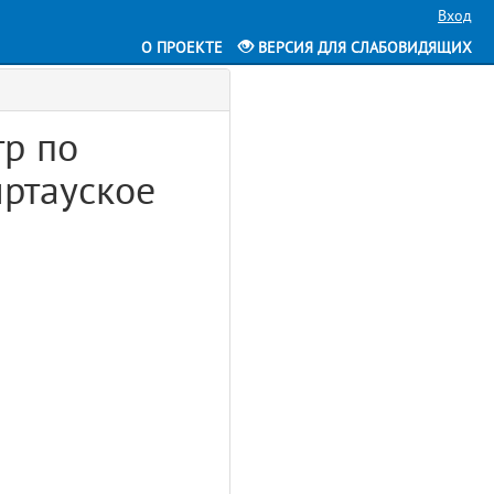
Вход
О ПРОЕКТЕ
ВЕРСИЯ ДЛЯ СЛАБОВИДЯЩИХ
тр по
иртауское