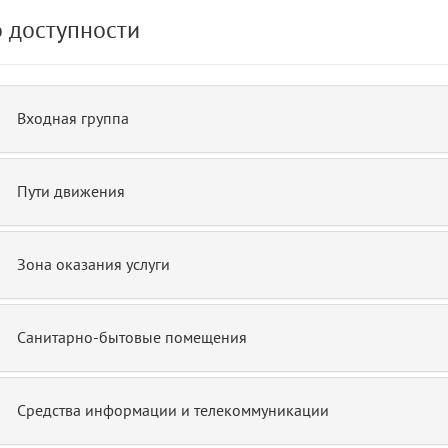
 доступности
de.php)
12
blade
Входная группа
Пути движения
Зона оказания услуги
Санитарно-бытовые помещения
Средства информации и телекоммуникации