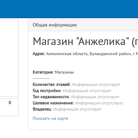
Request
age
GET details/{id}
Route
Общая информация
Магазин "Анжелика" (г
Адрес:
Акмолинская область, Буландынский район, г. М
Категория:
Магазины
-----------
Количество этажей:
Информация отсутствует
Год постройки:
Информация отсутствует
Тип недвижимости:
Информация отсутствует
0
Целевое назначение:
Информация отсутствует
Владелец:
Информация отсутствует
Показать на карте