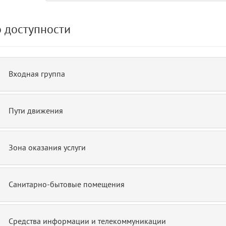
 доступности
de.php)
12
blade
Входная группа
Пути движения
Зона оказания услуги
Санитарно-бытовые помещения
Средства информации и телекоммуникации