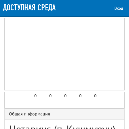
ДОСТУПНАЯ СРЕДА
Вход
0
0
0
0
0
Общая информация