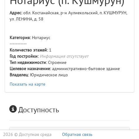
Нотариус (п. Кушмурун)
Адрес:
обл. Костанайская, р-н Аулиекольский, п. КУШМУРУН,
ул. ЛЕНИНА, д. 58
Категория:
Нотариус
-----------
Количество этажей:
1
Год постройки:
Информация отсутствует
Тип недвижимости:
Строение
Целевое назначение:
административно-бытовое здание
Владелец:
Юридическое лицо
Показать на карте
Доступность
2026 ©
Доступная среда
Обратная связь
Входная группа