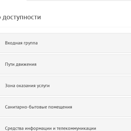
 доступности
de.php)
12
blade
Входная группа
Пути движения
Зона оказания услуги
Санитарно-бытовые помещения
Средства информации и телекоммуникации