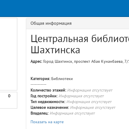
Request
GET details/{id}
Route
Общая информация
Центральная библиот
Шахтинска
Адрес:
Город Шахтинск, проспект Абая Кунанбаева, 7/
Категория:
Библиотеки
-----------
Количество этажей:
Информация отсутствует
0
Год постройки:
Информация отсутствует
Тип недвижимости:
Информация отсутствует
Целевое назначение:
Информация отсутствует
Владелец:
Информация отсутствует
Показать на карте