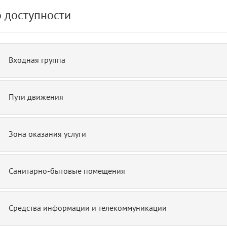
 доступности
de.php)
12
blade
Входная группа
Пути движения
Зона оказания услуги
Санитарно-бытовые помещения
Средства информации и телекоммуникации