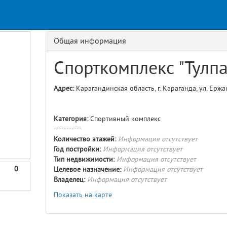
Request
age
GET details/{id}
Route
Общая информация
Спорткомплекс "Тулпа
Адрес:
Карагандинская область, г. Караганда, ул. Ержа
Категория:
Спортивный комплекс
-----------
Количество этажей:
Информация отсутствует
Год постройки:
Информация отсутствует
Тип недвижимости:
Информация отсутствует
0
Целевое назначение:
Информация отсутствует
Владелец:
Информация отсутствует
Показать на карте