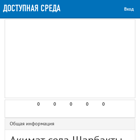
ДОСТУПНАЯ СРЕДА
Вход
0
0
0
0
0
Общая информация