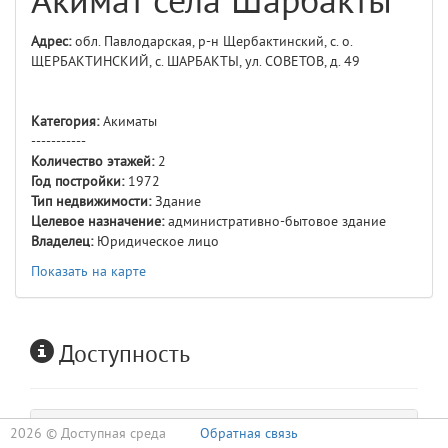
Акимат села Шарбакты
Адрес:
обл. Павлодарская, р-н Щербактинский, с. о.
ЩЕРБАКТИНСКИЙ, с. ШАРБАКТЫ, ул. СОВЕТОВ, д. 49
Категория:
Акиматы
-----------
Количество этажей:
2
Год постройки:
1972
Тип недвижимости:
Здание
Целевое назначение:
административно-бытовое здание
Владелец:
Юридическое лицо
Показать на карте
Доступность
2026 ©
Доступная среда
Обратная связь
Входная группа