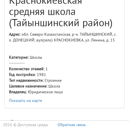
Краснокиевская
средняя школа
(Тайыншинский район)
Адрес:
обл. Северо-Казахстанская, р-н. ТАЙЫНШИНСКИЙ, с.
о. ДОНЕЦКИЙ, аул(село) КРАСНОКИЕВКА, ул. Ленина, д. 15
Категория:
Школы
-----------
Количество этажей:
1
Год постройки:
1981
Тип недвижимости:
Строение
Целевое назначение:
Школа
Владелец:
Юридическое лицо
Показать на карте
Доступность
2026 ©
Доступная среда
Обратная связь