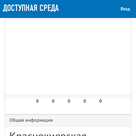
ДОСТУПНАЯ СРЕДА
Вход
0
0
0
0
0
Общая информация